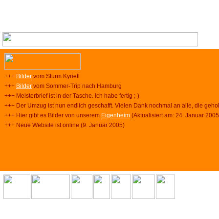
+++
Bilder
vom Sturm Kyriell
+++
Bilder
vom Sommer-Trip nach Hamburg
+++ Meisterbrief ist in der Tasche. Ich habe fertig ;-)
+++ Der Umzug ist nun endlich geschafft. Vielen Dank nochmal an alle, die geho
+++ Hier gibt es Bilder von unserem
Eigenheim
(Aktualisiert am: 24. Januar 2005
+++ Neue Website ist online (9. Januar 2005)